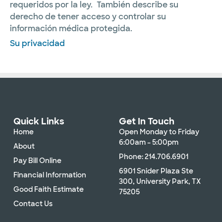
requeridos por la ley. También describe su
derecho de tener acceso y controlar su
información médica protegida.
Su privacidad
Quick Links
Get In Touch
Home
Open Monday to Friday
6:00am – 5:00pm
About
Phone: 214.706.6901
Pay Bill Online
6901 Snider Plaza Ste
Financial Information
300, University Park, TX
Good Faith Estimate
75205
Contact Us